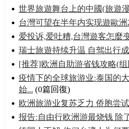
世界旅遊舞台上的中國(旅遊漫
台灣可望在半年内实现遊歐洲
爱投诉,爱吐糟,台灣遊客怎麼
瑞士旅遊持续升温 自驾出行
[推荐]欧洲自助游省钱攻略(组
疫情下的全球旅游业:泰国的
始...
(0篇回復)
欧洲旅游业复苏乏力 侨胞尝
报告:自由行欧洲游最烧钱 除