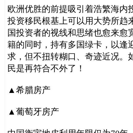
欧洲优胜的前提吸引着浩繁海内
投资移民根基上可以用大势所趋
国投资者的视线和思绪也愈来愈
籍的同时，持有多国绿卡，以逢
求，但不扭转糊口、奇迹近况。
民是再符合不外了！
▲希腊房产
▲葡萄牙房产