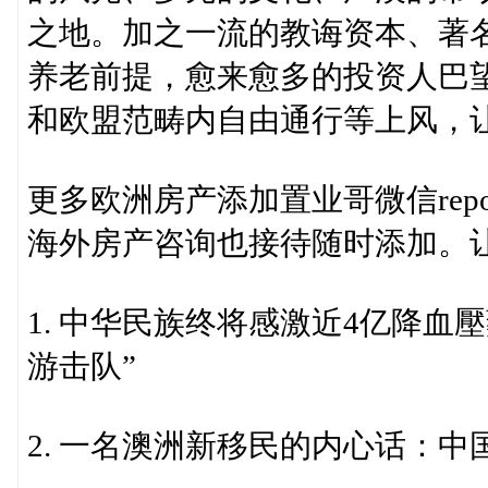
之地。加之一流的教诲资本、著
养老前提，愈来愈多的投资人巴
和欧盟范畴内自由通行等上风，
更多欧洲房产添加置业哥微信repo
海外房产咨询也接待随时添加。让
1. 中华民族终将感激近4亿降血
游击队”
2. 一名澳洲新移民的内心话：中