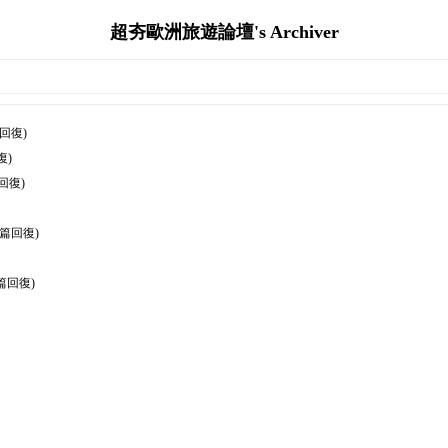
超夯歐洲旅遊論壇's Archiver
篇回復)
復)
回復)
0篇回復)
篇回復)