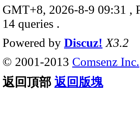
GMT+8, 2026-8-9 09:31
, 
14 queries .
Powered by
Discuz!
X3.2
© 2001-2013
Comsenz Inc.
返回頂部
返回版塊