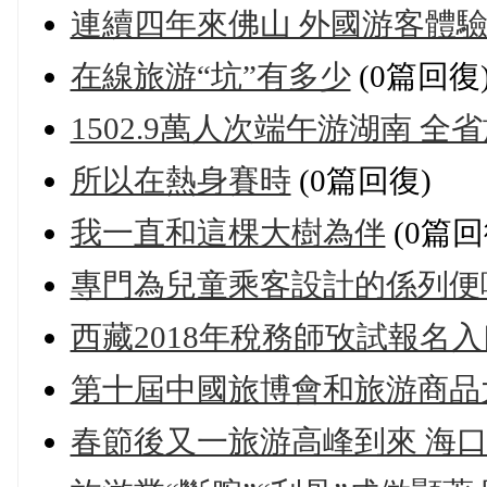
連續四年來佛山 外國游客體
在線旅游“坑”有多少
(0篇回復
1502.9萬人次端午游湖南 全省
所以在熱身賽時
(0篇回復)
我一直和這棵大樹為伴
(0篇回
專門為兒童乘客設計的係列便
西藏2018年稅務師攷試報名入
第十屆中國旅博會和旅游商品
春節後又一旅游高峰到來 海口