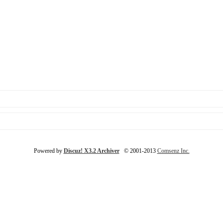
Powered by
Discuz! X3.2 Archiver
© 2001-2013
Comsenz Inc.