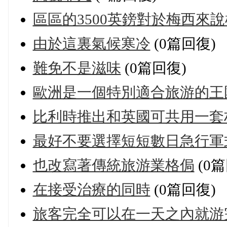
區區的3500英鎊對於梅西來
由於這裏氣候寒冷
(0篇回復)
難免不是滋味
(0篇回復)
歐洲是一個特別適合旅游的王
比利時推出和英國可共用一套
最好不要選擇短短數日急行軍式的
也改寫著傳統旅游業格侷
(0篇
在接受治療的同時
(0篇回復)
旅客完全可以在一天之內就游