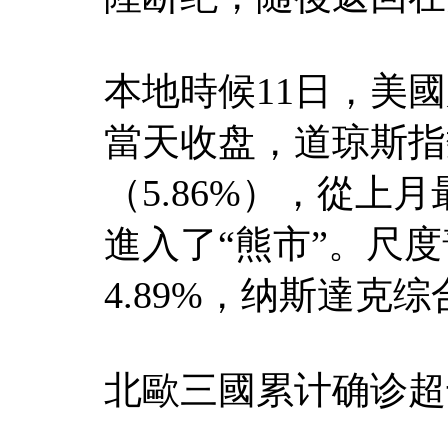
本地時候11日，美
當天收盘，道琼斯指数
（5.86%），從上
進入了“熊市”。尺度
4.89%，纳斯達克综
北歐三國累计确诊超