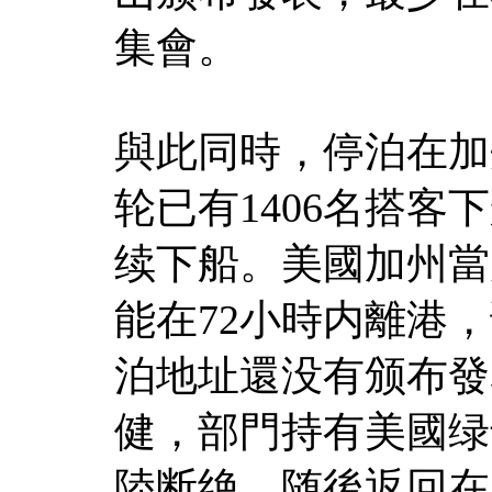
集會。
與此同時，停泊在加
轮已有1406名搭客
续下船。美國加州當
能在72小時内離港
泊地址還没有颁布發
健，部門持有美國绿
陸断绝，随後返回在