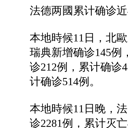
法德两國累计确诊近4
本地時候11日，北
瑞典新增确诊145例
诊212例，累计确诊
计确诊514例。
本地時候11日晚，法
诊2281例，累计灭亡