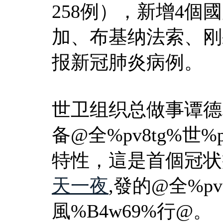
258例），新增4個
加、布基纳法索、刚
报新冠肺炎病例。
世卫组织总做事谭德
备@全%pv8tg%世%
特性，這是首個冠状
天一夜
,發的@全%pv
風%B4w69%行@。