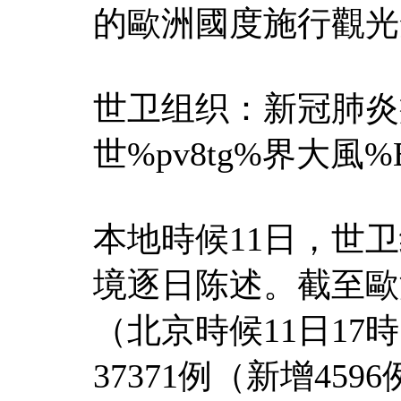
的歐洲國度施行觀光
世卫组织：新冠肺炎疫
世%pv8tg%界大風%
本地時候11日，世
境逐日陈述。截至歐洲
（北京時候11日1
37371例（新增45