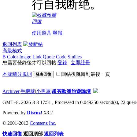
行自我断绝。
收藏
回復
使用道具
舉報
返回列表
高級模式
B
Color
Image
Link
Quote
Code
Smilies
您需要登錄後才可以回帖
登錄
|
立即註冊
本版積分規則
回帖後跳轉到最後一頁
發表回復
Archiver
|
手機版
|
小黑屋
|
超夯歐洲旅遊論壇
GMT+8, 2026-8-8 17:51
, Processed in 0.049250 second(s), 22 querie
Powered by
Discuz!
X3.2
© 2001-2013
Comsenz Inc.
快速回復
返回頂部
返回列表