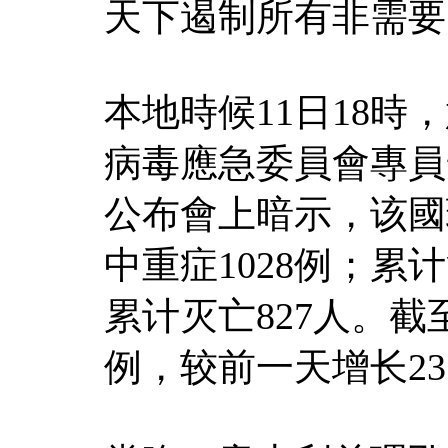
天下遏制所有非需要
本地時候11日18
病毒應急委員會專員
公布會上暗示，该國現
中重症1028例；累计
累计灭亡827人。截
例，较前一天增长23