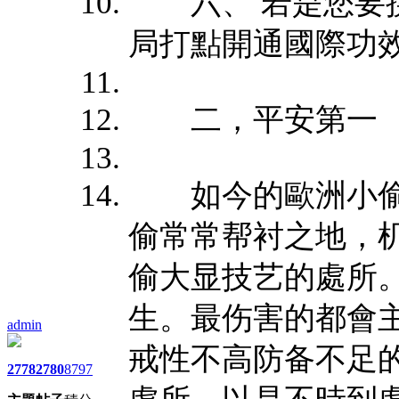
六、 若是您要携
局打點開通國際功
二，平安第一
如今的歐洲小偷
偷常常帮衬之地，
偷大显技艺的處所
生。最伤害的都會
admin
戒性不高防备不足
2778
2780
8797