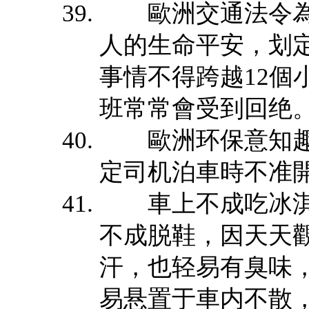
歐洲交通法令為
人的生命平安，划定
事情不得跨越12個
班常常會受到回绝
歐洲环保意知趣
定司机泊車時不准
車上不成吃冰淇
不成脱鞋，因天天
汗，也轻易有臭味
易悬置于車内不散