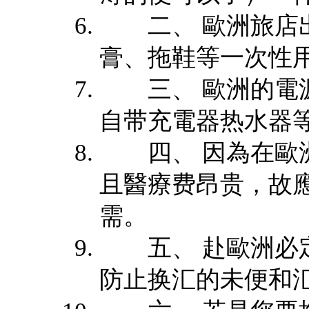
二、 歐洲旅店出
膏、拖鞋等一次性
三、 歐洲的電源
自带充電器热水器
四、 因為在歐洲
且醫療费昂贵，故
需。
五、 赴歐洲必定
防止换汇的未便和