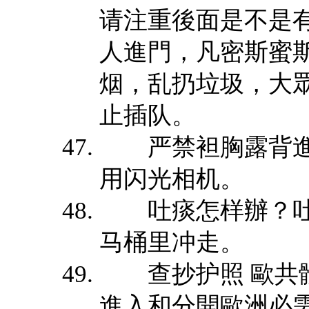
请注重後面是不是
人進門，凡密斯蜜
烟，乱扔垃圾，大
止插队。
严禁袒胸露背進
用闪光相机。
吐痰怎样辦？吐
马桶里冲走。
查抄护照 歐共體
進入和分開歐洲必