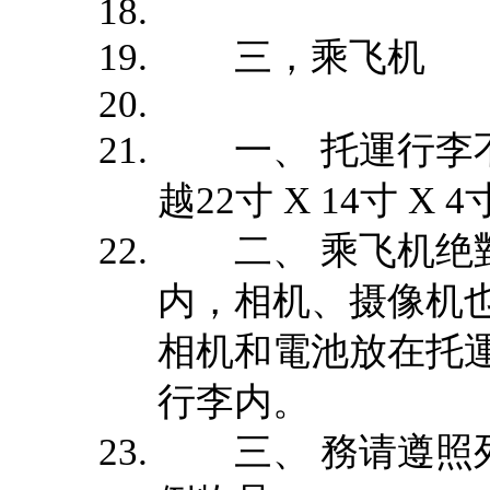
三，乘飞机
一、 托運行李不
越22寸 X 14寸 X 
二、 乘飞机绝對
内，相机、摄像机
相机和電池放在托
行李内。
三、 務请遵照列