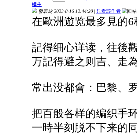
樓主
發表於 2023-8-16 12:44:20
|
只看該作者
在歐洲遊览最多見的6
記得细心详读，往後
万記得避之则吉、走
常出没都會：巴黎、
把百般各样的编织手
一時半刻脱不下来的