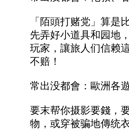
「陌頭打赌党」算是
先弄好小道具和园地
玩家，讓旅人们信赖
不赔！
常出没都會：歐洲各
要末帮你摄影要錢，
物，或穿被骗地傳统