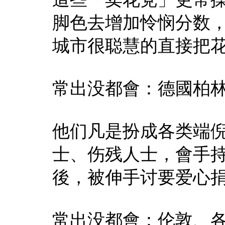
脚色去增加怜悯分数
城市很聪慧的直接把
常出没都會：德國柏
他们凡是扮成各类端
士、伤残人士，會手
後，被伸手讨要爱心
常出没都會：伦敦、