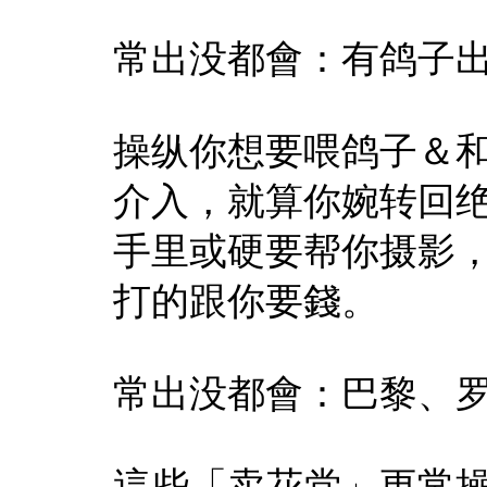
常出没都會：有鸽子
操纵你想要喂鸽子＆
介入，就算你婉转回
手里或硬要帮你摄影
打的跟你要錢。
常出没都會：巴黎、
這些「卖花党」更常