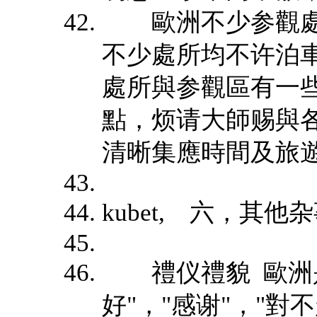
歐洲不少参觀處
不少處所均不许泊
處所與参觀區有一
點，烦请大師赐與
清晰集應時間及旅
kubet, 六，其他
禮仪禮貌 歐洲是
好"，"感谢"，"