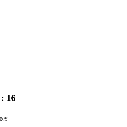
:
16
發表