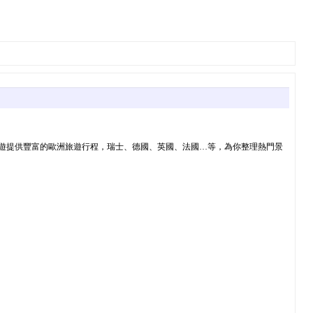
, 歐洲旅遊提供豐富的歐洲旅遊行程，瑞士、德國、英國、法國…等，為你整理熱門景