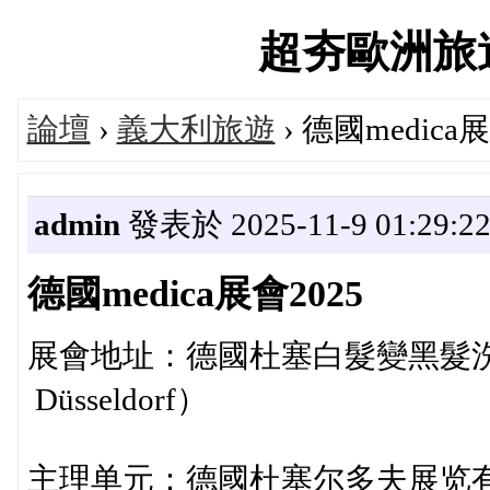
超夯歐洲旅遊論
論壇
›
義大利旅遊
› 德國medica展
admin
發表於 2025-11-9 01:29:2
德國medica展會2025
展會地址：德國杜塞白髮變黑髮洗
Düsseldorf）
主理单元：德國杜塞尔多夫展览有限公司（