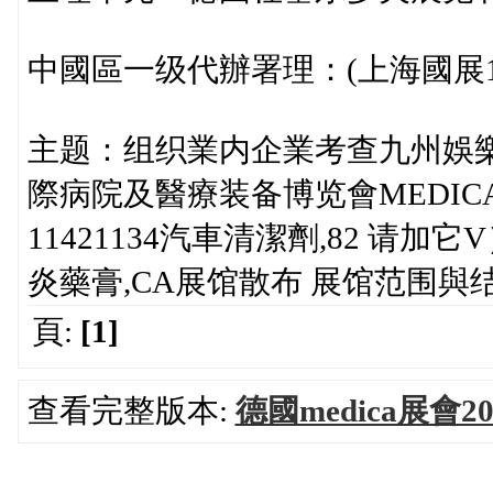
中國區一级代辦署理：(上海國展1582
主题：组织業内企業考查九州娛樂城
際病院及醫療装备博览會MEDIC
11421134汽車清潔劑,82 请加
炎藥膏,CA展馆散布 展馆范围與
頁:
[1]
查看完整版本:
德國medica展會20