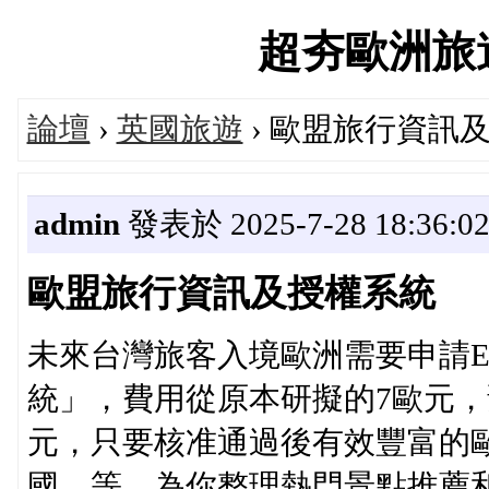
超夯歐洲旅遊論
論壇
›
英國旅遊
› 歐盟旅行資訊
admin
發表於 2025-7-28 18:36:0
歐盟旅行資訊及授權系統
未來台灣旅客入境歐洲需要申請E
統」，費用從原本研擬的7歐元，
元，只要核准通過後有效豐富的
國…等，為你整理熱門景點推薦