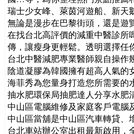
瑞士少女峰、萊茵河遊船、新天
無論是漫步在巴黎街頭，還是遊
在找台北高評價的減重中醫診所
傳，讓瘦身更輕鬆。透明選擇任你
台北中醫減肥專業醫師親自操作
陰道凝膠為韓國擁有超高人氣的
海菲秀為您量身打造您所需要的水
抽水肥環保局抽肥達人分享水肥
中山區電腦維修及家庭客戶電腦
中山區當舖是中山區汽車轉貸、
台北車站辦公室出租最新啟用，