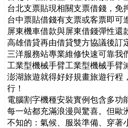
台北支票貼現相關支票借錢，免
台中票貼借錢有支票或客票即可
屏東機車借款與屏東借錢彈性還
高雄借貸再由借貸雙方協議後訂
三洋服務站專業維修快速可靠我
工業型機械手臂工業型機械手臂
澎湖旅遊就得好好規畫旅遊行程
行！
電腦割字機種安裝實例包含多功
每一站都充滿浪漫與驚喜。但歐
不知的：氣候、服裝準備、穿著