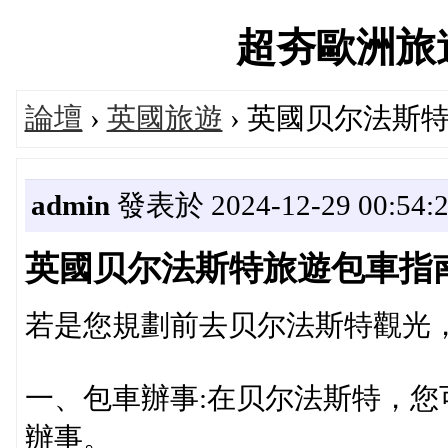
超夯歐洲旅遊論
論壇
›
英國旅遊
› 英國贝尔法斯
admin
發表於 2024-12-29 00:54:
英國贝尔法斯特旅遊包車指
若是您規劃前去贝尔法斯特觀光
一、包車辦事:在贝尔法斯特，您
辦事。