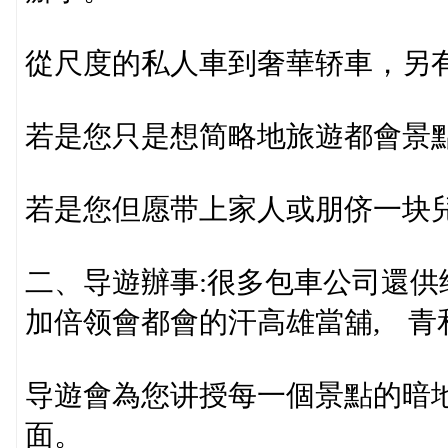
從尺度的私人車到奢華轿車，另
若是您只是想简略地旅遊都會景
若是您但愿带上家人或朋侪一块
二、导遊辦事:很多包車公司還
加倍领會都會的汗高雄當舖, 青
导遊會為您讲授每一個景點的暗
面。