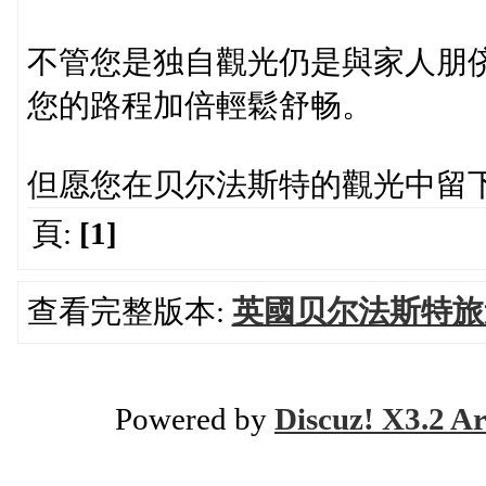
不管您是独自觀光仍是與家人朋
您的路程加倍輕鬆舒畅。
但愿您在贝尔法斯特的觀光中留
頁:
[1]
查看完整版本:
英國贝尔法斯特旅
Powered by
Discuz! X3.2 Ar