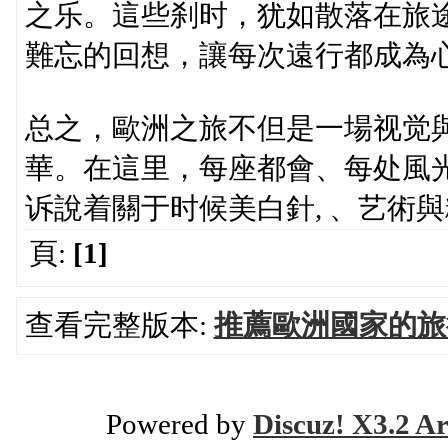
之乐。這些刹时，犹如散落在旅
難忘的回想，讓每次遠行都成為
总之，歐洲之旅不但是一場视觉
華。在這里，每座都會、每处風
诉說着關于时候美白針, 、艺術
頁:
[1]
查看完整版本:
推薦歐洲國家的旅
Powered by
Discuz! X3.2 Ar