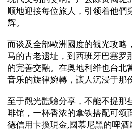
顺地迎接每位旅人，引领着他們
辉。
而谈及全部歐洲國度的觀光攻略
马的古老遗址，到西班牙巴塞罗
的完善交融。在奥地利维也台北
音乐的旋律婉轉，讓人沉浸于那
至于觀光體驗分享，不能不提那
啡馆，一杯香浓的拿铁搭配可颂
德信用卡換現金,國慕尼黑的啤