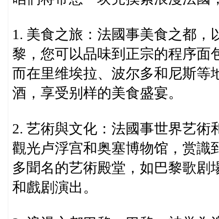
1. 美食之旅：法國事美食之都
黎，您可以品味到正宗的程序面
而在里维埃拉、波尔多和尼斯等
酒，享受别样的美食盛宴。
2. 艺術與文化：法國事世界艺
觀光卢浮宫和奥塞博物馆，赏識
多聞名的艺術殿堂，如巴黎歌剧
和戲剧演出。