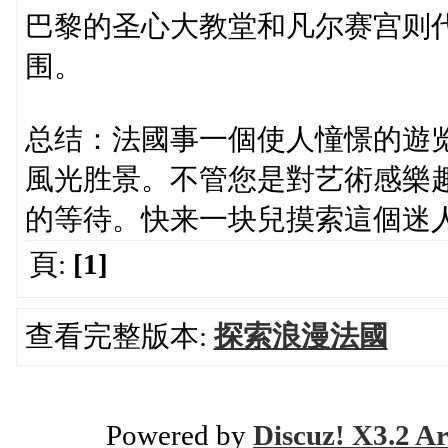
巴黎的圣心大教堂和凡尔赛宫则
围。
总结：法國事一個使人憧憬的遊
風光胜景。不管您是對艺術感樂
的等待。快来一块兒摸索這個迷
頁:
[1]
查看完整版本:
探索浪漫法國
Powered by
Discuz! X3.2 Ar