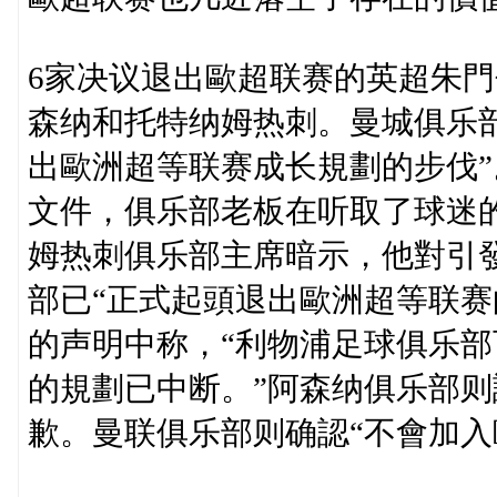
6家决议退出歐超联赛的英超朱
森纳和托特纳姆热刺。曼城俱乐
出歐洲超等联赛成长規劃的步伐
文件，俱乐部老板在听取了球迷
姆热刺俱乐部主席暗示，他對引發
部已“正式起頭退出歐洲超等联赛
的声明中称，“利物浦足球俱乐
的規劃已中断。”阿森纳俱乐部则
歉。曼联俱乐部则确認“不會加入