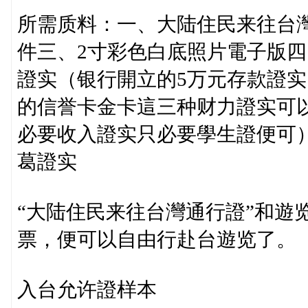
所需质料：一、大陆住民来往台
件三、2寸彩色白底照片電子版
證实（银行開立的5万元存款證实
的信誉卡金卡這三种财力證实可以
必要收入證实只必要學生證便可
葛證实
“大陆住民来往台灣通行證”和遊
票，便可以自由行赴台遊览了。
入台允许證样本