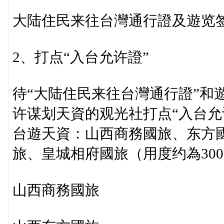
大陆住民来往台灣通行證及遊览
2、打点“入台允许證”
待“大陆住民来往台灣通行證”和
许谋划天資的观光社打点“入台允
台遊天資：山西商務國旅、东方
旅、皇城相府國旅（用度约為30
山西商務國旅