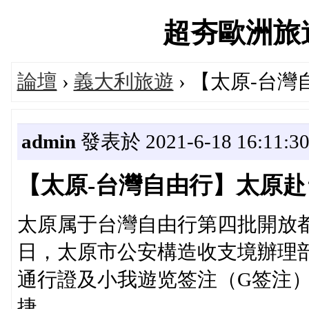
超夯歐洲旅遊論
論壇
›
義大利旅遊
› 【太原-台
admin
發表於 2021-6-18 16:11:3
【太原-台灣自由行】太原
太原属于台灣自由行第四批開放都會
日，太原市公安構造收支境辦理
通行證及小我遊览签注（G签注
捷。