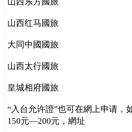
山西东方國旅
山西红马國旅
大同中國國旅
山西太行國旅
皇城相府國旅
“入台允许證”也可在網上申请，
150元—200元，網址