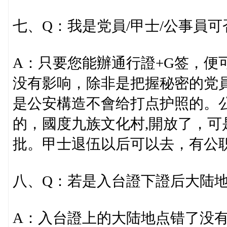
七、Q：我是党員/甲士/公事員
A：只要您能辦通行證+G签，便
没有影响，除非是把握秘密的党
是公安構造不會给打点护照的。
的，國度九族文化村,開放了，
批。甲士退伍以后可以去，有公
八、Q：若是入台證下證后大陆
A：入台證上的大陆地点错了没