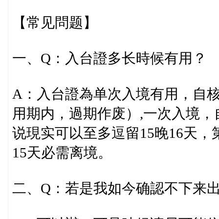
【常见問题】
一、Q：入台證多长時候有用？
A：入台證為单次入境有用，自
用期内，過期作废）,一次入境，
说現实可以至多逗留15晚16天
15天必需离境。
二、Q：若是我如今确認不下来