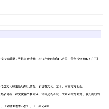
的浅吟低唱里，寻找汗青遗韵；在汉声巷的朗朗书声里，苦守传统菁华；在不打
國传统文化缔造性地加以转化，表現在文化、艺术、财富方方面面。
或商品含有一种文化精力和内涵。這就是為甚麼，大家到台灣遊览，最受震動的
《褚橙你也學不會》、《工業化4.0》……