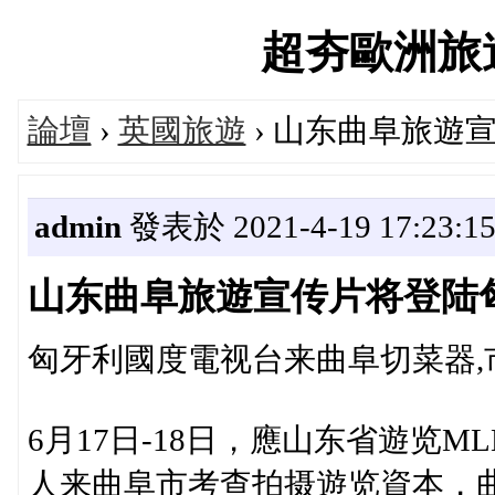
超夯歐洲旅遊論
論壇
›
英國旅遊
› 山东曲阜旅遊
admin
發表於 2021-4-19 17:23:1
山东曲阜旅遊宣传片将登陆
匈牙利國度電视台来曲阜切菜器,
6月17日-18日，應山东省遊览
人来曲阜市考查拍摄遊览資本，