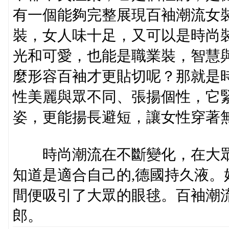
有一個能夠完整展現百袖潮流女
裝，女人味十足，又可以是時尚
光和可愛，也能是職業裝，智慧
麼形容百袖才更貼切呢？那就是
性美麗與眾不同、張揚個性，它
姿，更能揚長避短，讓女性穿著
時尚潮流在不斷變化，在大眾
知道是適合自己的,德國持久液
間便吸引了大眾的眼毬。百袖潮
郎。