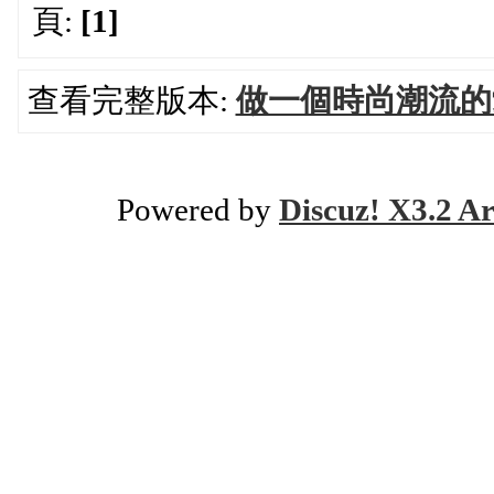
頁:
[1]
查看完整版本:
做一個時尚潮流的
Powered by
Discuz! X3.2 Ar